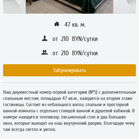
47 кв. м.
от
210
BYN/сутки
от
210
BYN/сутки
Забронировать
Наш двухместный номер первой категории (№5) с дополнительным
спальным местом, площадью 47 кв.м., находится на втором этаже
гостиницы. Состоит из небольшого холла, спальни и просторной
ванной комнаты с отдельно стоящей ванной и душевой кабиной. В
номере находится телевизор, письменный стол и два больших
окна, которые выходят на наш внутренний дворик, благодаря чему
там всегда светло и уютно.